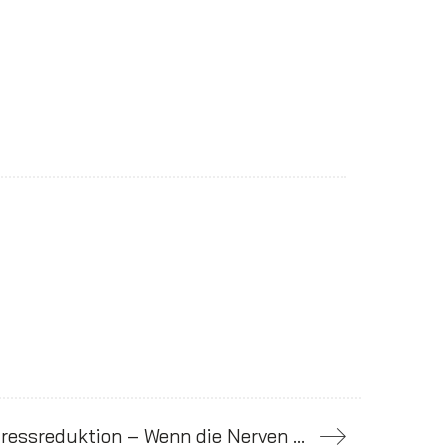
Online-Fortbildung: Stressreduktion – Wenn die Nerven blank liegen