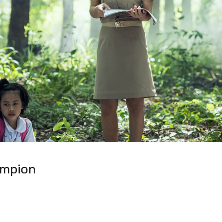
ampion