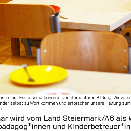
sam auf Essenssituationen in der elementaren Bildung. Wir versuc
Kinder selbst zu Wort kommen und erforschen unsere Haltung zum
n.
ar wird vom Land Steiermark/A6 als 
pädagog*innen und Kinderbetreuer*in