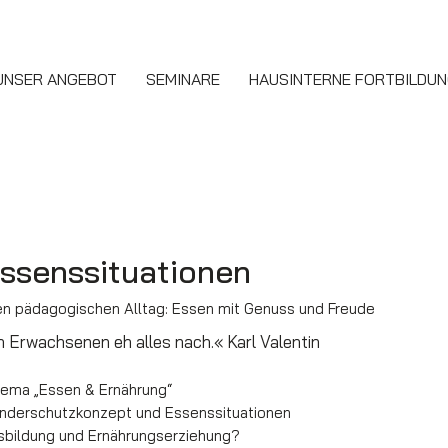
UNSER ANGEBOT
SEMINARE
HAUSINTERNE FORTBILDU
ssenssituationen
n pädagogischen Alltag: Essen mit Genuss und Freude
 Erwachsenen eh alles nach.« Karl Valentin
hema „Essen & Ernährung“
nderschutzkonzept und Essenssituationen
sbildung und Ernährungserziehung?