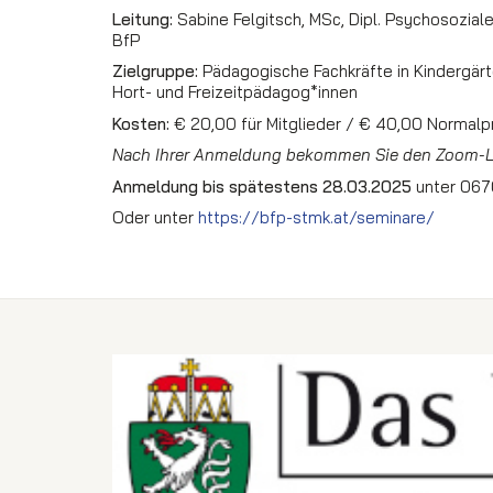
Leitung:
Sabine Felgitsch, MSc, Dipl. Psychosozial
BfP
Zielgruppe:
Pädagogische Fachkräfte in Kindergärt
Hort- und Freizeitpädagog*innen
Kosten:
€ 20,00 für Mitglieder / € 40,00 Normalp
Nach Ihrer Anmeldung bekommen Sie den Zoom-Li
Anmeldung bis spätestens 28.03.2025
unter 067
Oder unter
https://bfp-stmk.at/seminare/