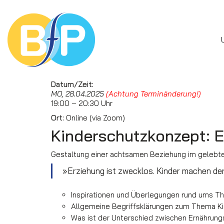
Datum/Zeit:
MO, 28.04.2025
(Achtung Terminänderung!)
19:00 – 20:30 Uhr
Ort:
Online (via Zoom)
Kinderschutzkonzept: E
Gestaltung einer achtsamen Beziehung im gelebte
»Erziehung ist zwecklos. Kinder machen den
Inspirationen und Überlegungen rund ums T
Allgemeine Begriffsklärungen zum Thema Ki
Was ist der Unterschied zwischen Ernährung